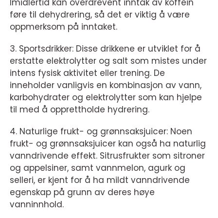
Imidlertid kan overdrevent inntak av koffein
føre til dehydrering, så det er viktig å være
oppmerksom på inntaket.
3. Sportsdrikker: Disse drikkene er utviklet for å
erstatte elektrolytter og salt som mistes under
intens fysisk aktivitet eller trening. De
inneholder vanligvis en kombinasjon av vann,
karbohydrater og elektrolytter som kan hjelpe
til med å opprettholde hydrering.
4. Naturlige frukt- og grønnsaksjuicer: Noen
frukt- og grønnsaksjuicer kan også ha naturlig
vanndrivende effekt. Sitrusfrukter som sitroner
og appelsiner, samt vannmelon, agurk og
selleri, er kjent for å ha mildt vanndrivende
egenskap på grunn av deres høye
vanninnhold.