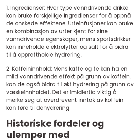
1. Ingredienser: Hver type vanndrivende drikke
kan bruke forskjellige ingredienser for å oppnå
de ønskede effektene. Urteinfusjoner kan bruke
en kombinasjon av urter kjent for sine
vanndrivende egenskaper, mens sportsdrikker
kan inneholde elektrolytter og salt for å bidra
til å opprettholde hydrering.
2. Koffeininnhold: Mens kaffe og te kan ha en
mild vanndrivende effekt på grunn av koffein,
kan de også bidra til økt hydrering på grunn av
væskeinnholdet. Det er imidlertid viktig å
merke seg at overdrevent inntak av koffein
kan føre til dehydrering.
Historiske fordeler og
ulemper med