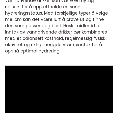
Vanndrivende drikker kan være en nyttig
ressurs for å opprettholde en sunn
hydreringsstatus. Med forskjellige typer å velge
mellom kan det være lurt å prøve ut og finne
den som passer deg best. Husk imidlertid at
inntak av vanndrivende drikker bør kombineres
med et balansert kosthold, regelmessig fysisk
aktivitet og riktig mengde væskeinntak for å
oppnå optimal hydrering.