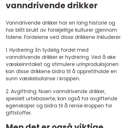
vanndrivende drikker
Vanndrivende drikker har en lang historie og
har blitt brukt av forskjellige kulturer gjennom
tidene. Fordelene ved disse drikkene inkluderer:
1. Hydrering: En tydelig fordel med
vanndrivende drikker er hydrering. Ved å øke
væskeinntaket og stimulere urinproduksjonen
kan disse drikkene bidra til å opprettholde en
sunn væskebalanse i kroppen.
2. Avgiftning: Noen vanndrivende drikker,
spesielt urtebaserte, kan også ha avgiftende
egenskaper og bidra til å rense kroppen for
giftstoffer.
Men det er også viktige