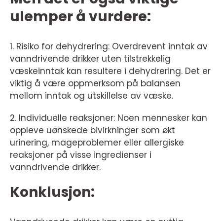
ulemper å vurdere:
1. Risiko for dehydrering: Overdrevent inntak av
vanndrivende drikker uten tilstrekkelig
væskeinntak kan resultere i dehydrering. Det er
viktig å være oppmerksom på balansen
mellom inntak og utskillelse av væske.
2. Individuelle reaksjoner: Noen mennesker kan
oppleve uønskede bivirkninger som økt
urinering, mageproblemer eller allergiske
reaksjoner på visse ingredienser i
vanndrivende drikker.
Konklusjon: