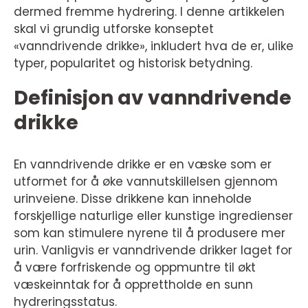
dermed fremme hydrering. I denne artikkelen
skal vi grundig utforske konseptet
«vanndrivende drikke», inkludert hva de er, ulike
typer, popularitet og historisk betydning.
Definisjon av vanndrivende
drikke
En vanndrivende drikke er en væske som er
utformet for å øke vannutskillelsen gjennom
urinveiene. Disse drikkene kan inneholde
forskjellige naturlige eller kunstige ingredienser
som kan stimulere nyrene til å produsere mer
urin. Vanligvis er vanndrivende drikker laget for
å være forfriskende og oppmuntre til økt
væskeinntak for å opprettholde en sunn
hydreringsstatus.