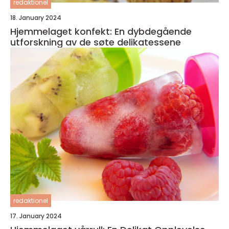
redaktionel
18. January 2024
Hjemmelaget konfekt: En dybdegående
utforskning av de søte delikatessene
redaktionel
17. January 2024