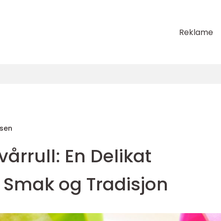
Reklame
sen
rrull: En Delikat
 Smak og Tradisjon