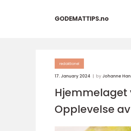
GODEMATTIPS.
no
redaktionel
17. January 2024
by
Johanne Han
Hjemmelaget vå
Opplevelse av