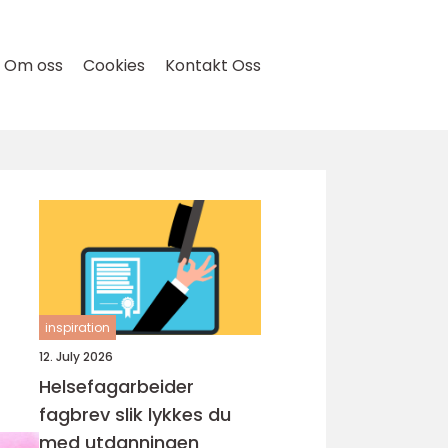
Om oss
Cookies
Kontakt Oss
inspiration
12. July 2026
Helsefagarbeider
fagbrev slik lykkes du
med utdanningen