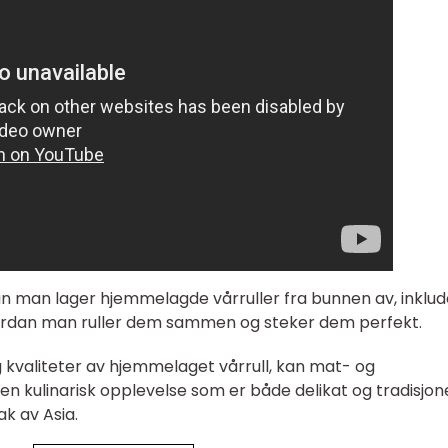
n man lager hjemmelagde vårruller fra bunnen av, inklud
vordan man ruller dem sammen og steker dem perfekt.
g kvaliteter av hjemmelaget vårrull, kan mat- og
en kulinarisk opplevelse som er både delikat og tradisjone
k av Asia.