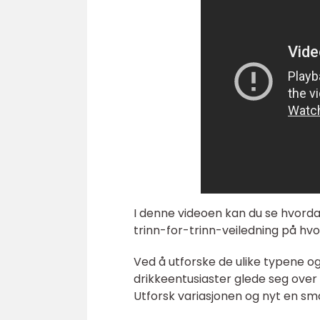
I denne videoen kan du se hvorda
trinn-for-trinn-veiledning på h
Ved å utforske de ulike typene o
drikkeentusiaster glede seg over 
Utforsk variasjonen og nyt en sma