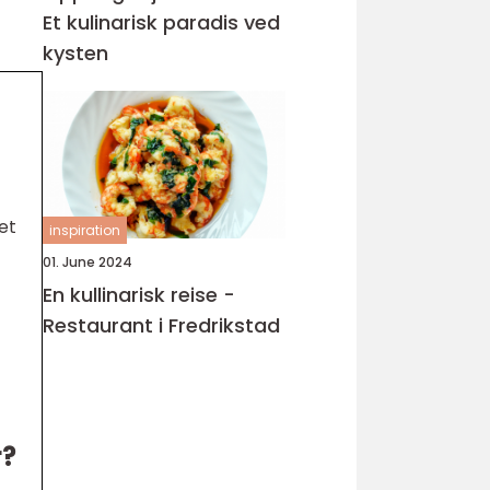
Et kulinarisk paradis ved
kysten
et
inspiration
01. June 2024
En kullinarisk reise -
Restaurant i Fredrikstad
r?