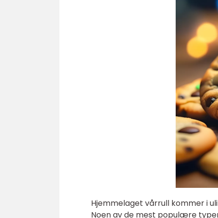
Hjemmelaget vårrull kommer i ulik
Noen av de mest populære typen