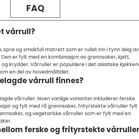
FAQ
 vårrull?
, sprø og smakfull matrett som er rullet inn i tynn deig av
. Den er fylt med en kombinasjon av grønnsaker, kjøtt,
 og krydder. Vårruller er populære i det asiatiske kjøkken
som en del av hovedmåltidet.
elagde vårrull finnes?
agde vårruller. Noen vanlige varianter inkluderer ferske
apir og fylt med rå grønnsaker, frityrstekte vårruller fylt
ønnsaker, og vegetariske vårruller som er fylt med en
aker.
ellom ferske og frityrstekte vårrulle