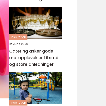
inspiration
12. June 2026
Catering asker gode
matopplevelser til små
og store anledninger
inspiration