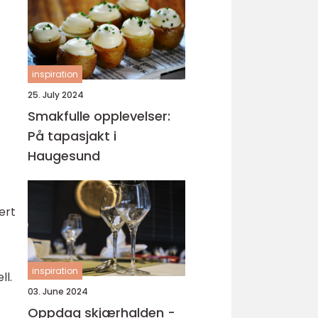
inspiration
25. July 2024
Smakfulle opplevelser:
På tapasjakt i
Haugesund
ert
inspiration
ll.
03. June 2024
Oppdag skjærhalden -