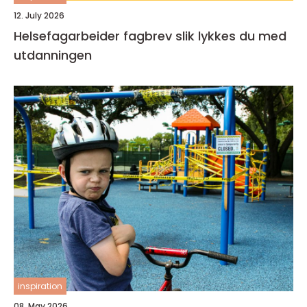
12. July 2026
Helsefagarbeider fagbrev slik lykkes du med
utdanningen
inspiration
08. May 2026