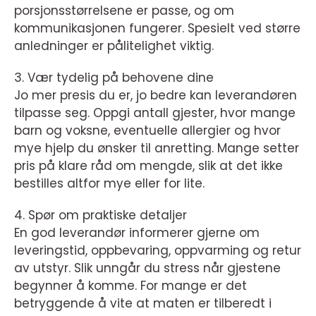
porsjonsstørrelsene er passe, og om
kommunikasjonen fungerer. Spesielt ved større
anledninger er pålitelighet viktig.
3. Vær tydelig på behovene dine
Jo mer presis du er, jo bedre kan leverandøren
tilpasse seg. Oppgi antall gjester, hvor mange
barn og voksne, eventuelle allergier og hvor
mye hjelp du ønsker til anretting. Mange setter
pris på klare råd om mengde, slik at det ikke
bestilles altfor mye eller for lite.
4. Spør om praktiske detaljer
En god leverandør informerer gjerne om
leveringstid, oppbevaring, oppvarming og retur
av utstyr. Slik unngår du stress når gjestene
begynner å komme. For mange er det
betryggende å vite at maten er tilberedt i