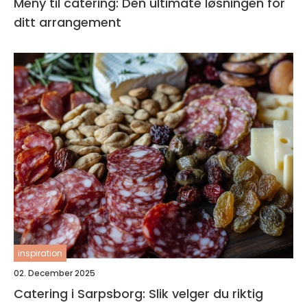
Meny til catering: Den ultimate løsningen for
ditt arrangement
inspiration
02. December 2025
Catering i Sarpsborg: Slik velger du riktig