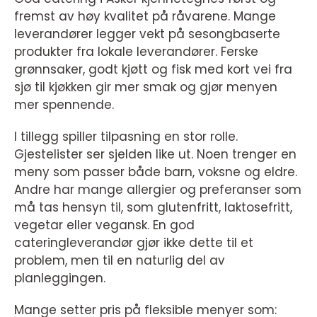
fremst av høy kvalitet på råvarene. Mange
leverandører legger vekt på sesongbaserte
produkter fra lokale leverandører. Ferske
grønnsaker, godt kjøtt og fisk med kort vei fra
sjø til kjøkken gir mer smak og gjør menyen
mer spennende.
I tillegg spiller tilpasning en stor rolle.
Gjestelister ser sjelden like ut. Noen trenger en
meny som passer både barn, voksne og eldre.
Andre har mange allergier og preferanser som
må tas hensyn til, som glutenfritt, laktosefritt,
vegetar eller vegansk. En god
cateringleverandør gjør ikke dette til et
problem, men til en naturlig del av
planleggingen.
Mange setter pris på fleksible menyer som: