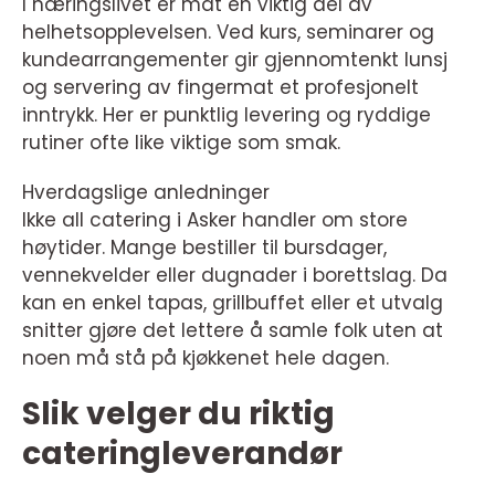
I næringslivet er mat en viktig del av
helhetsopplevelsen. Ved kurs, seminarer og
kundearrangementer gir gjennomtenkt lunsj
og servering av fingermat et profesjonelt
inntrykk. Her er punktlig levering og ryddige
rutiner ofte like viktige som smak.
Hverdagslige anledninger
Ikke all catering i Asker handler om store
høytider. Mange bestiller til bursdager,
vennekvelder eller dugnader i borettslag. Da
kan en enkel tapas, grillbuffet eller et utvalg
snitter gjøre det lettere å samle folk uten at
noen må stå på kjøkkenet hele dagen.
Slik velger du riktig
cateringleverandør