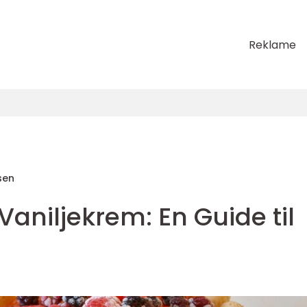
Reklame
sen
aniljekrem: En Guide til