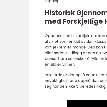
topping.
Historisk Gjenno
med Forskjellige
Opprinnelsen til vaniljekrem kan s
utviklet som en del av den klass
vaniljekrem er mange. Den kan ti
eller sødme. I tillegg er den en s
Uansett om du ønsker å fylle en k
en sikker vinner.
Imidlertid er det også noen ulem
nøyaktighet for å oppnå den perf
seg når den ikke tilberedes rikti