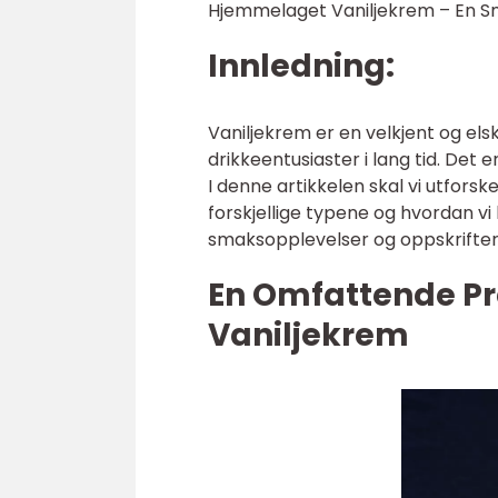
Hjemmelaget Vaniljekrem – En Sm
Innledning:
Vaniljekrem er en velkjent og el
drikkeentusiaster i lang tid. Det 
I denne artikkelen skal vi utfors
forskjellige typene og hvordan vi
smaksopplevelser og oppskrifter 
En Omfattende P
Vaniljekrem