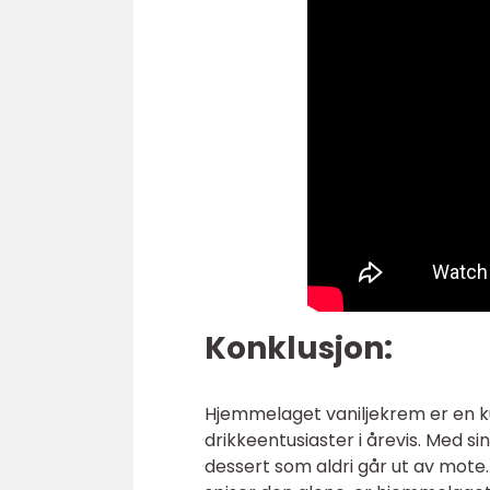
Konklusjon:
Hjemmelaget vaniljekrem er en ku
drikkeentusiaster i årevis. Med si
dessert som aldri går ut av mote. 