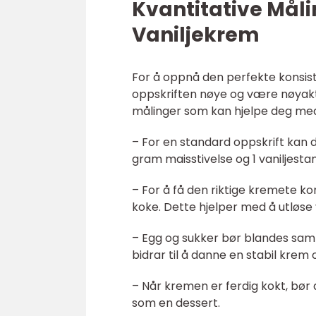
Kvantitative Må
Vaniljekrem
For å oppnå den perfekte konsist
oppskriften nøye og være nøyakti
målinger som kan hjelpe deg med
– For en standard oppskrift kan
gram maisstivelse og 1 vaniljesta
– For å få den riktige kremete k
koke. Dette hjelper med å utløse
– Egg og sukker bør blandes samm
bidrar til å danne en stabil krem
– Når kremen er ferdig kokt, bør 
som en dessert.