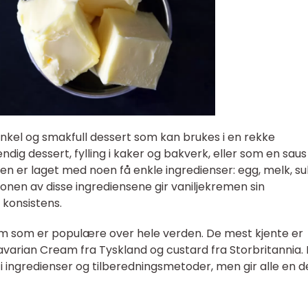
nkel og smakfull dessert som kan brukes i en rekke
dig dessert, fylling i kaker og bakverk, eller som en saus 
en er laget med noen få enkle ingredienser: egg, melk, su
jonen av disse ingrediensene gir vaniljekremen sin
 konsistens.
krem som er populære over hele verden. De mest kjente er
avarian Cream fra Tyskland og custard fra Storbritannia. 
i ingredienser og tilberedningsmetoder, men gir alle en de