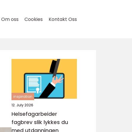
Om oss
Cookies
Kontakt Oss
inspiration
12. July 2026
Helsefagarbeider
fagbrev slik lykkes du
med utdanningen