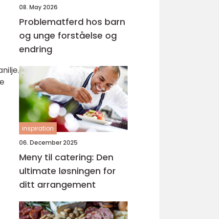
08. May 2026
Problematferd hos barn
og unge forståelse og
endring
nilje.
de
inspiration
06. December 2025
Meny til catering: Den
ultimate løsningen for
ditt arrangement