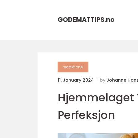
GODEMATTIPS.
no
redaktionel
11. January 2024
by
Johanne Han
Hjemmelaget V
Perfeksjon