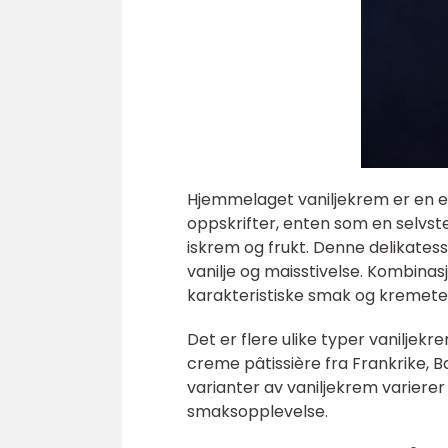
Hjemmelaget vaniljekrem er en e
oppskrifter, enten som en selvsten
iskrem og frukt. Denne delikatess
vanilje og maisstivelse. Kombinas
karakteristiske smak og kremete
Det er flere ulike typer vanilje
creme pâtissière fra Frankrike, B
varianter av vaniljekrem varierer 
smaksopplevelse.