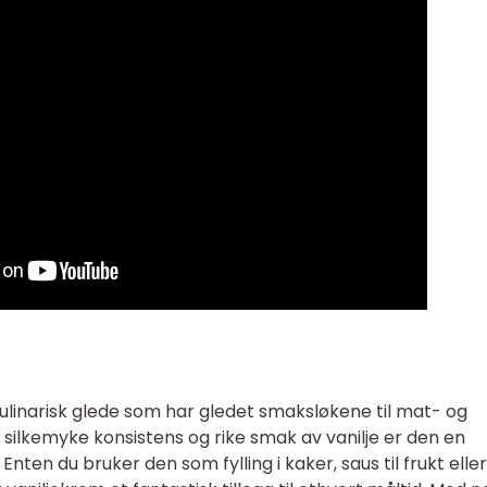
linarisk glede som har gledet smaksløkene til mat- og
n silkemyke konsistens og rike smak av vanilje er den en
Enten du bruker den som fylling i kaker, saus til frukt eller