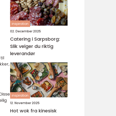
inspiration
02. December 2025
Catering i Sarpsborg:
Slik velger du riktig
leverandør
til
kker,
Disse
inspiration
ilig
12. November 2025
Hot wok fra kinesisk