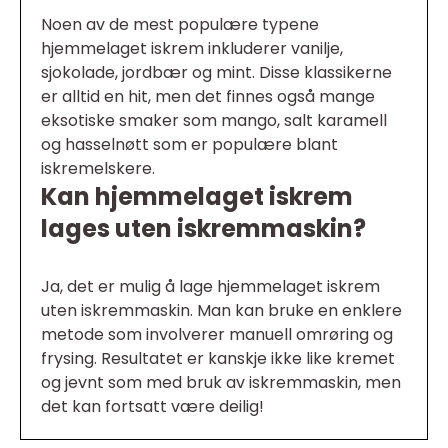
Noen av de mest populære typene
hjemmelaget iskrem inkluderer vanilje,
sjokolade, jordbær og mint. Disse klassikerne
er alltid en hit, men det finnes også mange
eksotiske smaker som mango, salt karamell
og hasselnøtt som er populære blant
iskremelskere.
Kan hjemmelaget iskrem
lages uten iskremmaskin?
Ja, det er mulig å lage hjemmelaget iskrem
uten iskremmaskin. Man kan bruke en enklere
metode som involverer manuell omrøring og
frysing. Resultatet er kanskje ikke like kremet
og jevnt som med bruk av iskremmaskin, men
det kan fortsatt være deilig!