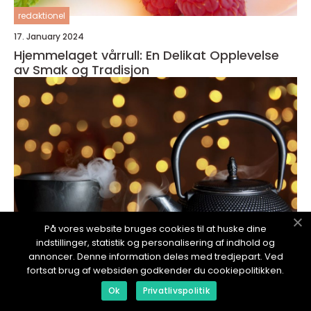
redaktionel
17. January 2024
Hjemmelaget vårrull: En Delikat Opplevelse
av Smak og Tradisjon
På vores website bruges cookies til at huske dine
indstillinger, statistik og personalisering af indhold og
annoncer. Denne information deles med tredjepart. Ved
fortsat brug af websiden godkender du cookiepolitikken.
redaktionel
Ok
Privatlivspolitik
17. January 2024