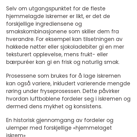
Selv om utgangspunktet for de fleste
hjemmelagde iskremer er likt, er det de
forskjellige ingrediensene og
smakskombinasjonene som skiller dem fra
hverandre. For eksempel kan tilsetningen av
hakkede nøtter eller sjokoladebiter gi en mer
teksturert opplevelse, mens frukt- eller
bærpuréer kan gi en frisk og naturlig smak.
Prosessene som brukes for å lage iskremen
kan også variere, inkludert varierende mengde
røring under fryseprosessen. Dette påvirker
hvordan luftboblene fordeler seg i iskremen og
dermed dens mykhet og konsistens.
En historisk gjennomgang av fordeler og
ulemper med forskjellige «hjemmelaget
iskrem»