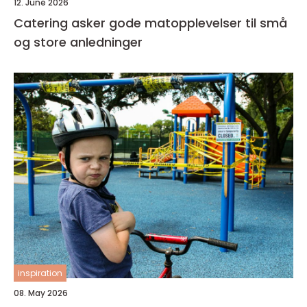
12. June 2026
Catering asker gode matopplevelser til små
og store anledninger
inspiration
08. May 2026