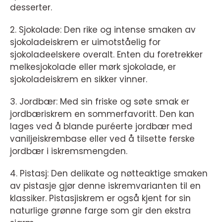
desserter.
2. Sjokolade: Den rike og intense smaken av
sjokoladeiskrem er uimotståelig for
sjokoladeelskere overalt. Enten du foretrekker
melkesjokolade eller mørk sjokolade, er
sjokoladeiskrem en sikker vinner.
3. Jordbær: Med sin friske og søte smak er
jordbæriskrem en sommerfavoritt. Den kan
lages ved å blande puréerte jordbær med
vaniljeiskrembase eller ved å tilsette ferske
jordbær i iskremsmengden.
4. Pistasj: Den delikate og nøtteaktige smaken
av pistasje gjør denne iskremvarianten til en
klassiker. Pistasjiskrem er også kjent for sin
naturlige grønne farge som gir den ekstra