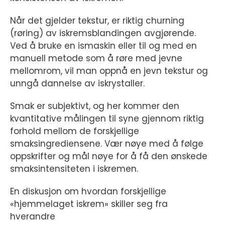
Når det gjelder tekstur, er riktig churning
(røring) av iskremsblandingen avgjørende.
Ved å bruke en ismaskin eller til og med en
manuell metode som å røre med jevne
mellomrom, vil man oppnå en jevn tekstur og
unngå dannelse av iskrystaller.
Smak er subjektivt, og her kommer den
kvantitative målingen til syne gjennom riktig
forhold mellom de forskjellige
smaksingrediensene. Vær nøye med å følge
oppskrifter og mål nøye for å få den ønskede
smaksintensiteten i iskremen.
En diskusjon om hvordan forskjellige
«hjemmelaget iskrem» skiller seg fra
hverandre