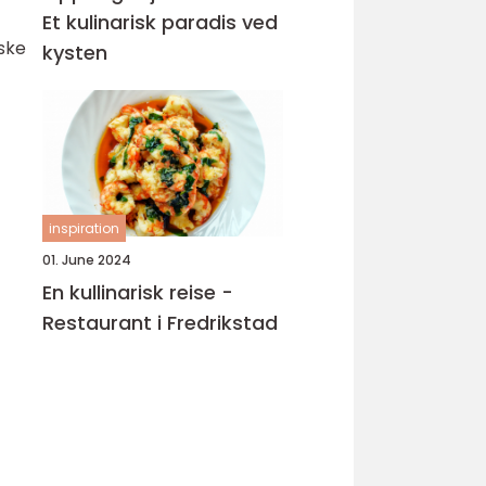
Et kulinarisk paradis ved
rske
kysten
inspiration
01. June 2024
En kullinarisk reise -
Restaurant i Fredrikstad