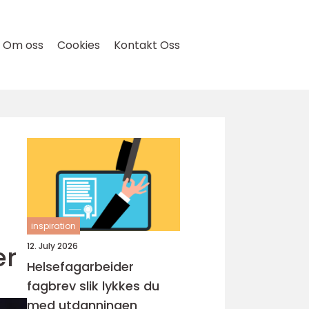
Om oss
Cookies
Kontakt Oss
inspiration
er
12. July 2026
Helsefagarbeider
fagbrev slik lykkes du
med utdanningen