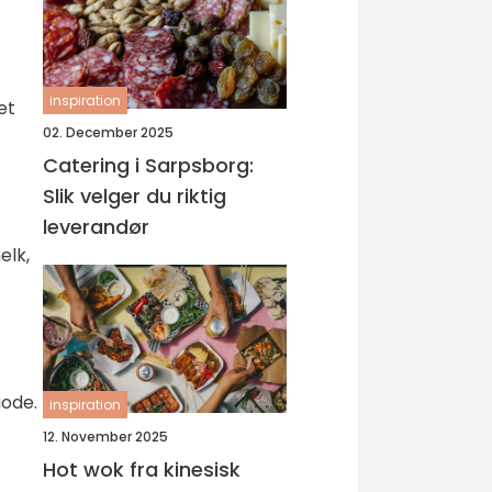
inspiration
et
02. December 2025
Catering i Sarpsborg:
Slik velger du riktig
leverandør
elk,
iode.
inspiration
12. November 2025
Hot wok fra kinesisk