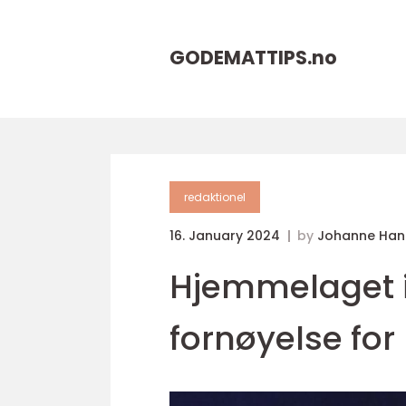
GODEMATTIPS.
no
redaktionel
16. January 2024
by
Johanne Han
Hjemmelaget is
fornøyelse for