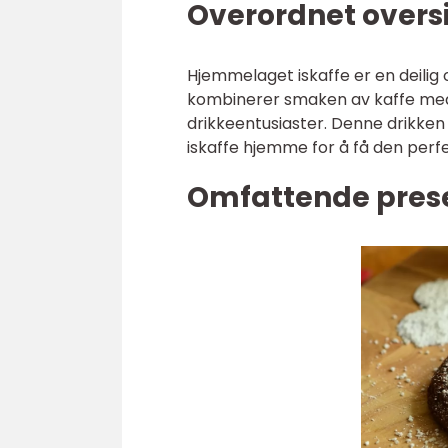
Overordnet overs
Hjemmelaget iskaffe er en deilig 
kombinerer smaken av kaffe med 
drikkeentusiaster. Denne drikken h
iskaffe hjemme for å få den per
Omfattende prese