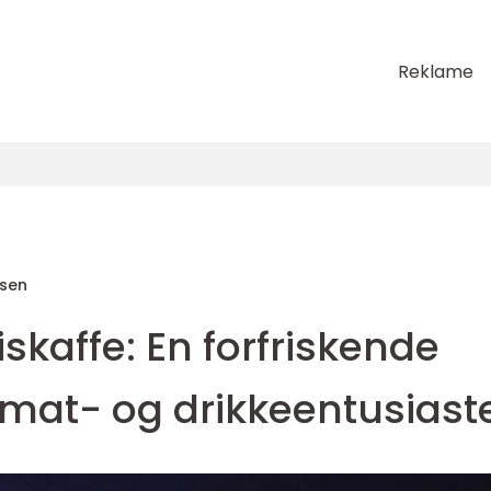
Reklame
sen
kaffe: En forfriskende
 mat- og drikkeentusiast