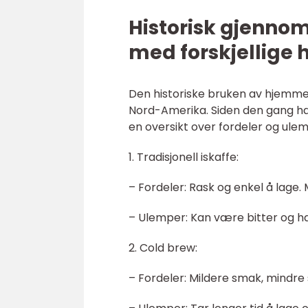
Historisk gjenno
med forskjellige
Den historiske bruken av hjemmela
Nord-Amerika. Siden den gang har
en oversikt over fordeler og ule
1. Tradisjonell iskaffe:
– Fordeler: Rask og enkel å lage.
– Ulemper: Kan være bitter og ha
2. Cold brew:
– Fordeler: Mildere smak, mindre