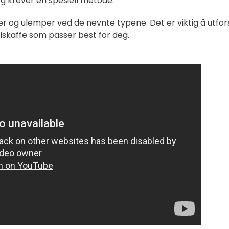
og krever en spesiell metode.
er og ulemper ved de nevnte typene. Det er viktig å utfo
iskaffe som passer best for deg.