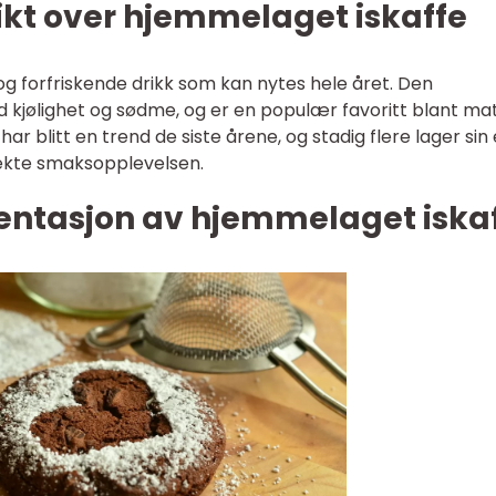
ikt over hjemmelaget iskaffe
og forfriskende drikk som kan nytes hele året. Den
kjølighet og sødme, og er en populær favoritt blant ma
ar blitt en trend de siste årene, og stadig flere lager sin
fekte smaksopplevelsen.
ntasjon av hjemmelaget iska