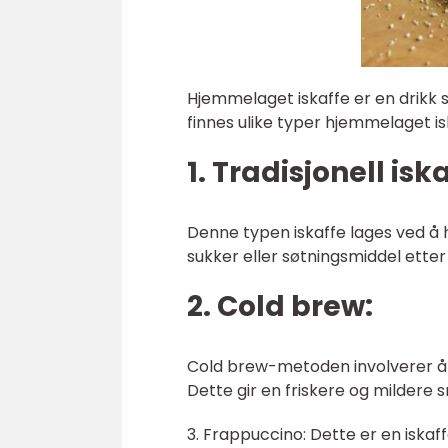
Hjemmelaget iskaffe er en drikk 
finnes ulike typer hjemmelaget is
1. Tradisjonell iska
Denne typen iskaffe lages ved å he
sukker eller søtningsmiddel etter
2. Cold brew:
Cold brew-metoden involverer å b
Dette gir en friskere og mildere s
3. Frappuccino: Dette er en iska