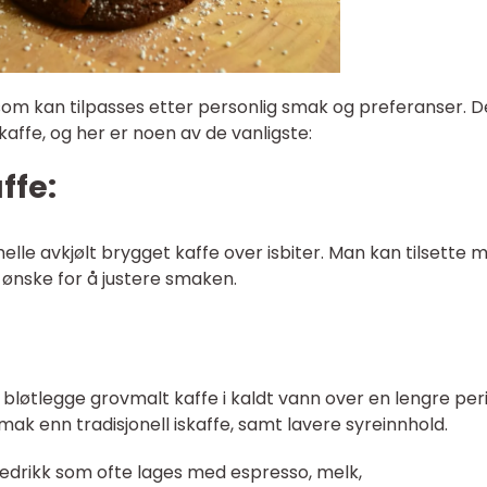
som kan tilpasses etter personlig smak og preferanser. D
kaffe, og her er noen av de vanligste:
ffe:
lle avkjølt brygget kaffe over isbiter. Man kan tilsette m
 ønske for å justere smaken.
løtlegge grovmalt kaffe i kaldt vann over en lengre per
mak enn tradisjonell iskaffe, samt lavere syreinnhold.
ffedrikk som ofte lages med espresso, melk,