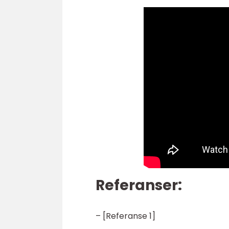
Referanser:
– [Referanse 1]