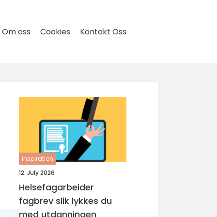
Om oss
Cookies
Kontakt Oss
inspiration
12. July 2026
Helsefagarbeider
fagbrev slik lykkes du
med utdanningen