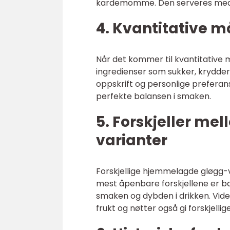
kardemomme. Den serveres med tø
4. Kvantitative 
Når det kommer til kvantitative 
ingredienser som sukker, krydder 
oppskrift og personlige preferans
perfekte balansen i smaken.
5. Forskjeller m
varianter
Forskjellige hjemmelagde gløgg-va
mest åpenbare forskjellene er bas
smaken og dybden i drikken. Vider
frukt og nøtter også gi forskjell