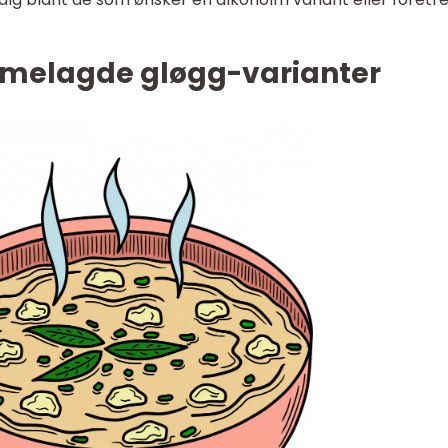
mmelagde gløgg-varianter