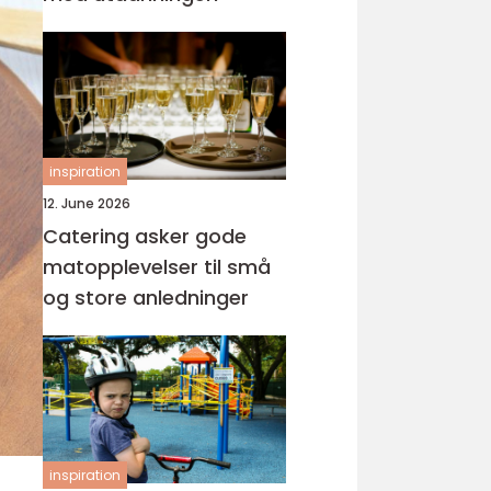
inspiration
12. June 2026
Catering asker gode
matopplevelser til små
og store anledninger
inspiration