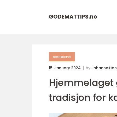
GODEMATTIPS.
no
redaktionel
15. January 2024
by
Johanne Han
Hjemmelaget g
tradisjon for k