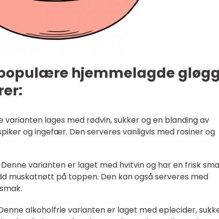
 populære hjemmelagde gløg
rer:
ne varianten lages med rødvin, sukker og en blanding av
spiker og ingefær. Den serveres vanligvis med rosiner og
Denne varianten er laget med hvitvin og har en frisk sm
rødd muskatnøtt på toppen. Den kan også serveres med
 smak.
ne alkoholfrie varianten er laget med eplecider, sukk