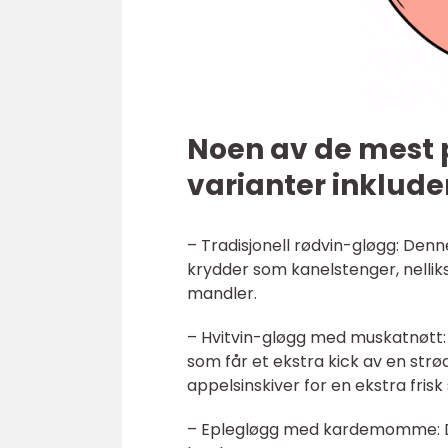
Noen av de mest
varianter inklude
– Tradisjonell rødvin-gløgg: Den
krydder som kanelstenger, nellik
mandler.
– Hvitvin-gløgg med muskatnøtt: 
som får et ekstra kick av en st
appelsinskiver for en ekstra frisk
– Eplegløgg med kardemomme: Den