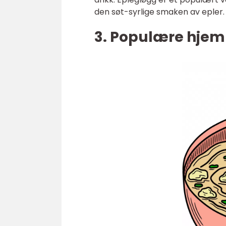
den søt-syrlige smaken av epler.
3. Populære hje