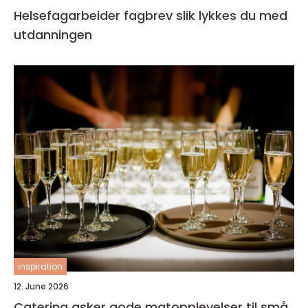
Helsefagarbeider fagbrev slik lykkes du med
utdanningen
inspiration
12. June 2026
Catering asker gode matopplevelser til små