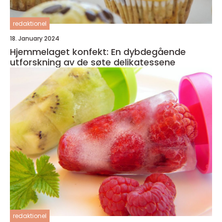
redaktionel
18. January 2024
Hjemmelaget konfekt: En dybdegående
utforskning av de søte delikatessene
redaktionel