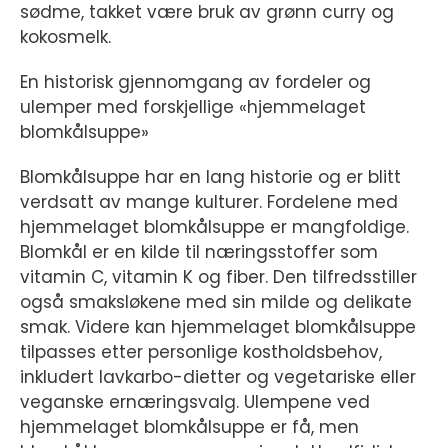
sødme, takket være bruk av grønn curry og
kokosmelk.
En historisk gjennomgang av fordeler og
ulemper med forskjellige «hjemmelaget
blomkålsuppe»
Blomkålsuppe har en lang historie og er blitt
verdsatt av mange kulturer. Fordelene med
hjemmelaget blomkålsuppe er mangfoldige.
Blomkål er en kilde til næringsstoffer som
vitamin C, vitamin K og fiber. Den tilfredsstiller
også smaksløkene med sin milde og delikate
smak. Videre kan hjemmelaget blomkålsuppe
tilpasses etter personlige kostholdsbehov,
inkludert lavkarbo-dietter og vegetariske eller
veganske ernæringsvalg. Ulempene ved
hjemmelaget blomkålsuppe er få, men