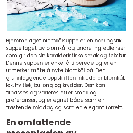
Hjemmelaget blomkålsuppe er en næringsrik
suppe laget av blomkål og andre ingredienser
som gir den sin karakteristiske smak og tekstur.
Denne suppen er enkel å tilberede og er en
utmerket måte å nyte blomkål på. Den
grunnleggende oppskriften inkluderer blomkål,
løk, hvitløk, buljong og krydder. Den kan
tilpasses og varieres etter smak og
preferanser, og er egnet både som en
trøstende middag og som en elegant forrett.
En omfattende