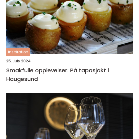
inspiration
25. July 2024
Smakfulle opplevelser: På tapasjakt i
Haugesund