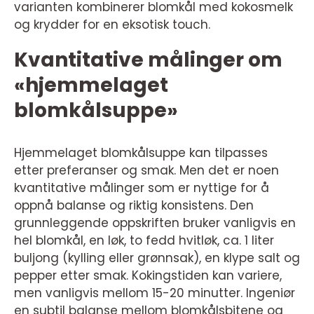
varianten kombinerer blomkål med kokosmelk
og krydder for en eksotisk touch.
Kvantitative målinger om
«hjemmelaget
blomkålsuppe»
Hjemmelaget blomkålsuppe kan tilpasses
etter preferanser og smak. Men det er noen
kvantitative målinger som er nyttige for å
oppnå balanse og riktig konsistens. Den
grunnleggende oppskriften bruker vanligvis en
hel blomkål, en løk, to fedd hvitløk, ca. 1 liter
buljong (kylling eller grønnsak), en klype salt og
pepper etter smak. Kokingstiden kan variere,
men vanligvis mellom 15-20 minutter. Ingeniør
en subtil balanse mellom blomkålsbitene og