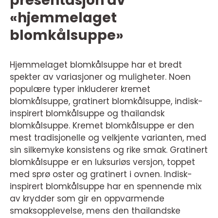
presentasjon av
«hjemmelaget
blomkålsuppe»
Hjemmelaget blomkålsuppe har et bredt
spekter av variasjoner og muligheter. Noen
populære typer inkluderer kremet
blomkålsuppe, gratinert blomkålsuppe, indisk-
inspirert blomkålsuppe og thailandsk
blomkålsuppe. Kremet blomkålsuppe er den
mest tradisjonelle og velkjente varianten, med
sin silkemyke konsistens og rike smak. Gratinert
blomkålsuppe er en luksuriøs versjon, toppet
med sprø oster og gratinert i ovnen. Indisk-
inspirert blomkålsuppe har en spennende mix
av krydder som gir en oppvarmende
smaksopplevelse, mens den thailandske