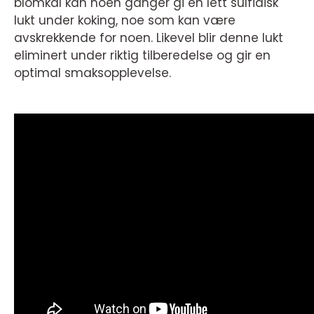
blomkål kan noen ganger gi en lett sulfidisk
lukt under koking, noe som kan være
avskrekkende for noen. Likevel blir denne lukt
eliminert under riktig tilberedelse og gir en
optimal smaksopplevelse.