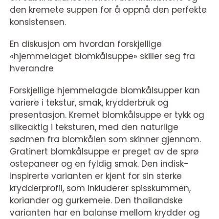
den kremete suppen for å oppnå den perfekte
konsistensen.
En diskusjon om hvordan forskjellige
«hjemmelaget blomkålsuppe» skiller seg fra
hverandre
Forskjellige hjemmelagde blomkålsupper kan
variere i tekstur, smak, krydderbruk og
presentasjon. Kremet blomkålsuppe er tykk og
silkeaktig i teksturen, med den naturlige
sødmen fra blomkålen som skinner gjennom.
Gratinert blomkålsuppe er preget av de sprø
ostepaneer og en fyldig smak. Den indisk-
inspirerte varianten er kjent for sin sterke
krydderprofil, som inkluderer spisskummen,
koriander og gurkemeie. Den thailandske
varianten har en balanse mellom krydder og