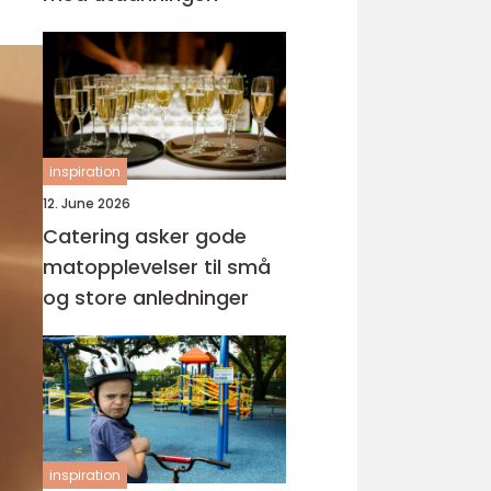
inspiration
12. June 2026
Catering asker gode
matopplevelser til små
og store anledninger
inspiration