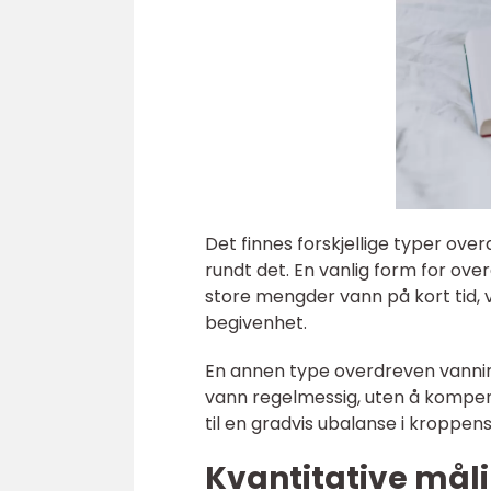
Det finnes forskjellige typer o
rundt det. En vanlig form for ove
store mengder vann på kort tid, v
begivenhet.
En annen type overdreven vannin
vann regelmessig, uten å kompens
til en gradvis ubalanse i kroppens
Kvantitative mål