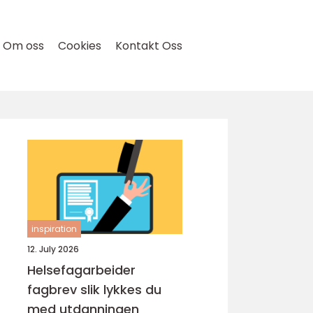
Om oss
Cookies
Kontakt Oss
inspiration
12. July 2026
Helsefagarbeider
fagbrev slik lykkes du
med utdanningen