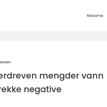
Reklame
Hansen
verdreven mengder vann
 rekke negative