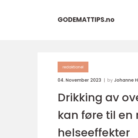
GODEMATTIPS.
no
redaktionel
04. November 2023
by
Johanne 
Drikking av o
kan føre til en
helseeffekter