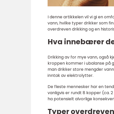
I denne artikkelen vil vi gi en o
vann, hvilke typer drikker som fin
overdreven drikking og en histor
Hva innebærer de
Drikking av for mye vann, også kj
kroppen kommer i ubalanse på gr
man drikker store mengder vann 
inntak av elektrolytter.
De fleste mennesker har en tende
vanligvis er rundt 8 kopper (ca. 2
ha potensielt alvorlige konsekven
Typer overdreven