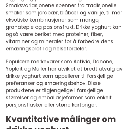
Smaksvariasjonene spenner fra tradisjonelle
smaker som jordbær, blåbær og vanilje, til mer
eksotiske kombinasjoner som mango,
granateple og pasjonsfrukt. Drikke yoghurt kan
også være beriket med proteiner, fiber,
vitaminer og mineraler for å forbedre dens
ernæringsprofil og helsefordeler.
Populære merkevarer som Activia, Danone,
Yoplait og Müller har utviklet et bredt utvalg av
drikke yoghurt som appellerer til forskjellige
preferanser og ernæringsbehov. Disse
produktene er tilgjengelige i forskjellige
størrelser og emballasjeformer som enkelt
porsjonsflasker eller større kartonger.
Kvantitative målinger om