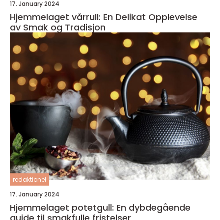
17. January 2024
Hjemmelaget vårrull: En Delikat Opplevelse
av Smak og Tradisjon
redaktionel
17. January 2024
Hjemmelaget potetgull: En dybdegående
guide til smakfulle fristelser