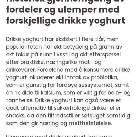
fordeler og ulemper med
forskjellige drikke yoghurt
Drikke yoghurt har eksistert i flere tiår, men
populariteten har økt betydelig på grunn av
økt fokus på sunn livsstil og økt etterspørsel
etter praktiske, næringsrike mat- og
drikkevarer. Fordelene med å konsumere drikke
yoghurt inkluderer økt inntak av probiotika,
som er gunstig for fordøyelsessystemet, samt
en rik kilde til kalsium, som er viktig for bein- og
tannhelse. Drikke yoghurt kan også være et
godt alternativ til sukkerholdige drikker eller
snacks, da den tilfredsstiller søtsuget samtidig
som den gir næring og metthetsfølelse.
Ulempene med drikke yoghurt kan være