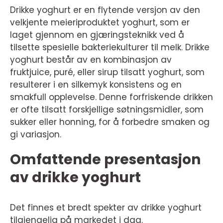
Drikke yoghurt er en flytende versjon av den
velkjente meieriproduktet yoghurt, som er
laget gjennom en gjæringsteknikk ved å
tilsette spesielle bakteriekulturer til melk. Drikke
yoghurt består av en kombinasjon av
fruktjuice, puré, eller sirup tilsatt yoghurt, som
resulterer i en silkemyk konsistens og en
smakfull opplevelse. Denne forfriskende drikken
er ofte tilsatt forskjellige søtningsmidler, som
sukker eller honning, for å forbedre smaken og
gi variasjon.
Omfattende presentasjon
av drikke yoghurt
Det finnes et bredt spekter av drikke yoghurt
tilgjengelig på markedet i dag.