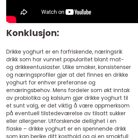
Konklusjon:
Drikke yoghurt er en forfriskende, næringsrik
drikk som har vunnet popularitet blant mat-
og drikkeentusiaster. Ulike smaker, konsistenser
og næringsprofiler gjør at det finnes en drikke
yoghurt for enhver preferanse og
ernæringsbehov. Mens fordeler som økt inntak
av probiotika og kalsium gjør drikke yoghurt til
et sunt valg, er det viktig å være oppmerksom
på eventuell tilstedeværelse av tilsatt sukker
eller allergener. Utforskende deilighet i en
flaske – drikke yoghurt er en spennende drikk
som kan berike ditt kosthold og gi en smakfull