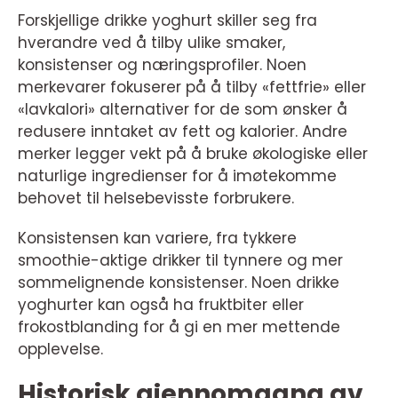
Forskjellige drikke yoghurt skiller seg fra
hverandre ved å tilby ulike smaker,
konsistenser og næringsprofiler. Noen
merkevarer fokuserer på å tilby «fettfrie» eller
«lavkalori» alternativer for de som ønsker å
redusere inntaket av fett og kalorier. Andre
merker legger vekt på å bruke økologiske eller
naturlige ingredienser for å imøtekomme
behovet til helsebevisste forbrukere.
Konsistensen kan variere, fra tykkere
smoothie-aktige drikker til tynnere og mer
sommelignende konsistenser. Noen drikke
yoghurter kan også ha fruktbiter eller
frokostblanding for å gi en mer mettende
opplevelse.
Historisk gjennomgang av