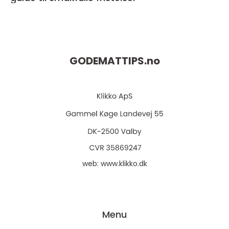
GODEMATTIPS.
no
web:
www.klikko.dk
Menu