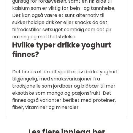
gunstig for fordøyelsen, samt en rik kilde til
kalsium som er viktig for bein- og tannhelse.
Det kan også være et sunt alternativ til
sukkerholdige drikker eller snacks da det
tilfredsstiller søtsuget samtidig som det gir
næring og metthetsfølelse.
Hvilke typer drikke yoghurt
finnes?
Det finnes et bredt spekter av drikke yoghurt
tilgjengelig, med smaksvariasjoner fra
tradisjonelle som jordbær og blåbær til mer
eksotiske som mango og pasjonsfrukt. Det
finnes også varianter beriket med proteiner,
fiber, vitaminer og mineraler.
Les flere innlegg her