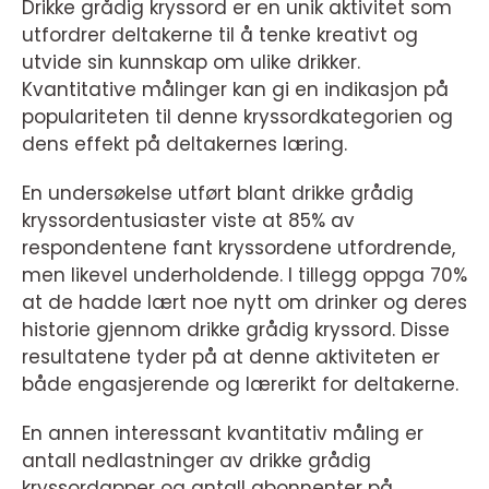
Drikke grådig kryssord er en unik aktivitet som
utfordrer deltakerne til å tenke kreativt og
utvide sin kunnskap om ulike drikker.
Kvantitative målinger kan gi en indikasjon på
populariteten til denne kryssordkategorien og
dens effekt på deltakernes læring.
En undersøkelse utført blant drikke grådig
kryssordentusiaster viste at 85% av
respondentene fant kryssordene utfordrende,
men likevel underholdende. I tillegg oppga 70%
at de hadde lært noe nytt om drinker og deres
historie gjennom drikke grådig kryssord. Disse
resultatene tyder på at denne aktiviteten er
både engasjerende og lærerikt for deltakerne.
En annen interessant kvantitativ måling er
antall nedlastninger av drikke grådig
kryssordapper og antall abonnenter på