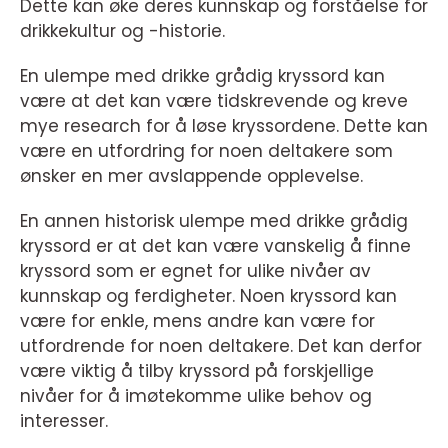
Dette kan øke deres kunnskap og forståelse for
drikkekultur og -historie.
En ulempe med drikke grådig kryssord kan
være at det kan være tidskrevende og kreve
mye research for å løse kryssordene. Dette kan
være en utfordring for noen deltakere som
ønsker en mer avslappende opplevelse.
En annen historisk ulempe med drikke grådig
kryssord er at det kan være vanskelig å finne
kryssord som er egnet for ulike nivåer av
kunnskap og ferdigheter. Noen kryssord kan
være for enkle, mens andre kan være for
utfordrende for noen deltakere. Det kan derfor
være viktig å tilby kryssord på forskjellige
nivåer for å imøtekomme ulike behov og
interesser.