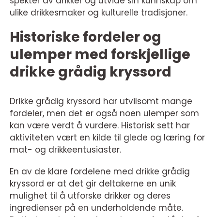
spekter av drikker og utvide sin kunnskap om
ulike drikkesmaker og kulturelle tradisjoner.
Historiske fordeler og
ulemper med forskjellige
drikke grådig kryssord
Drikke grådig kryssord har utvilsomt mange
fordeler, men det er også noen ulemper som
kan være verdt å vurdere. Historisk sett har
aktiviteten vært en kilde til glede og læring for
mat- og drikkeentusiaster.
En av de klare fordelene med drikke grådig
kryssord er at det gir deltakerne en unik
mulighet til å utforske drikker og deres
ingredienser på en underholdende måte.