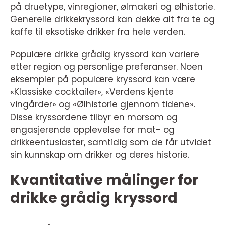
på druetype, vinregioner, ølmakeri og ølhistorie.
Generelle drikkekryssord kan dekke alt fra te og
kaffe til eksotiske drikker fra hele verden.
Populære drikke grådig kryssord kan variere
etter region og personlige preferanser. Noen
eksempler på populære kryssord kan være
«Klassiske cocktailer», «Verdens kjente
vingårder» og «Ølhistorie gjennom tidene».
Disse kryssordene tilbyr en morsom og
engasjerende opplevelse for mat- og
drikkeentusiaster, samtidig som de får utvidet
sin kunnskap om drikker og deres historie.
Kvantitative målinger for
drikke grådig kryssord