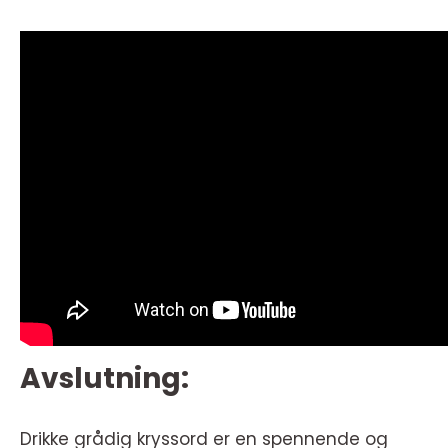
Avslutning:
Drikke grådig kryssord er en spennende og