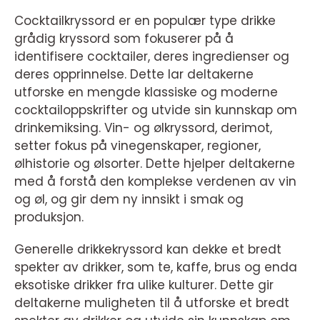
Cocktailkryssord er en populær type drikke
grådig kryssord som fokuserer på å
identifisere cocktailer, deres ingredienser og
deres opprinnelse. Dette lar deltakerne
utforske en mengde klassiske og moderne
cocktailoppskrifter og utvide sin kunnskap om
drinkemiksing. Vin- og ølkryssord, derimot,
setter fokus på vinegenskaper, regioner,
ølhistorie og ølsorter. Dette hjelper deltakerne
med å forstå den komplekse verdenen av vin
og øl, og gir dem ny innsikt i smak og
produksjon.
Generelle drikkekryssord kan dekke et bredt
spekter av drikker, som te, kaffe, brus og enda
eksotiske drikker fra ulike kulturer. Dette gir
deltakerne muligheten til å utforske et bredt