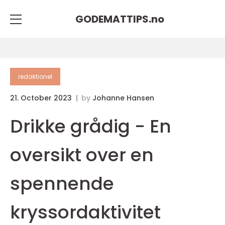
GODEMATTIPS.
no
redaktionel
21. October 2023
by
Johanne Hansen
Drikke grådig - En
oversikt over en
spennende
kryssordaktivitet