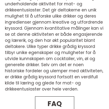
underholdende aktivitet for mat- og
drikkeentusiaster. Det gir deltakerne en unik
mulighet til å utforske ulike drikker og deres
ingredienser gjennom kreative og utfordrende
kryssord. Gjennom kvantitative målinger kan vi
se at denne aktiviteten er både engasjerende
og lærerik, og den har økt popularitet blant
deltakere. Ulike typer drikke grådig kryssord
tilbyr unike egenskaper og muligheter for å
utvide kunnskapen om cocktailer, vin, øl og
generelle drikker. Selv om det er noen
historiske fordeler og ulemper med aktiviteten,
er drikke grådig kryssord fortsatt en verdifull
kilde til læring og glede for mat- og
drikkeentusiaster over hele verden.
FAQ