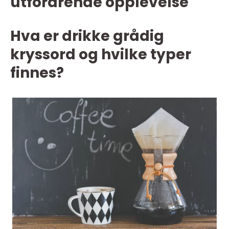
utfordrende opplevelse
Hva er drikke grådig
kryssord og hvilke typer
finnes?