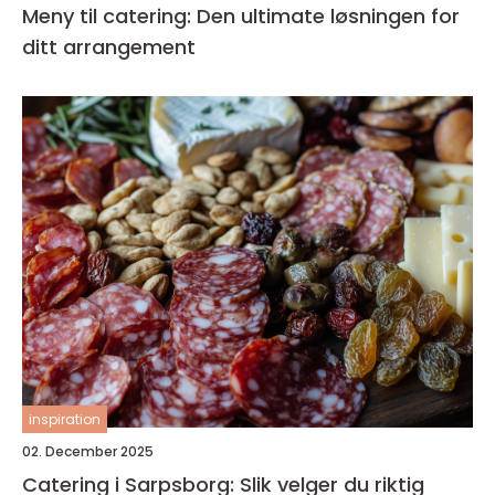
Meny til catering: Den ultimate løsningen for
ditt arrangement
inspiration
02. December 2025
Catering i Sarpsborg: Slik velger du riktig