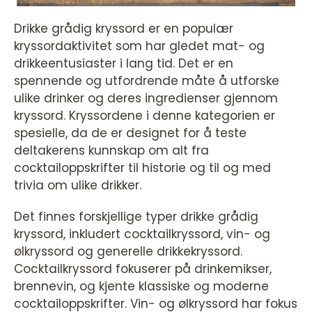
Drikke grådig kryssord er en populær
kryssordaktivitet som har gledet mat- og
drikkeentusiaster i lang tid. Det er en
spennende og utfordrende måte å utforske
ulike drinker og deres ingredienser gjennom
kryssord. Kryssordene i denne kategorien er
spesielle, da de er designet for å teste
deltakerens kunnskap om alt fra
cocktailoppskrifter til historie og til og med
trivia om ulike drikker.
Det finnes forskjellige typer drikke grådig
kryssord, inkludert cocktailkryssord, vin- og
ølkryssord og generelle drikkekryssord.
Cocktailkryssord fokuserer på drinkemikser,
brennevin, og kjente klassiske og moderne
cocktailoppskrifter. Vin- og ølkryssord har fokus