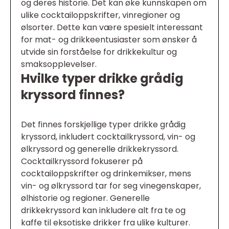
og deres historie. Det kan øke kunnskapen om
ulike cocktailoppskrifter, vinregioner og
ølsorter. Dette kan være spesielt interessant
for mat- og drikkeentusiaster som ønsker å
utvide sin forståelse for drikkekultur og
smaksopplevelser.
Hvilke typer drikke grådig
kryssord finnes?
Det finnes forskjellige typer drikke grådig
kryssord, inkludert cocktailkryssord, vin- og
ølkryssord og generelle drikkekryssord.
Cocktailkryssord fokuserer på
cocktailoppskrifter og drinkemikser, mens
vin- og ølkryssord tar for seg vinegenskaper,
ølhistorie og regioner. Generelle
drikkekryssord kan inkludere alt fra te og
kaffe til eksotiske drikker fra ulike kulturer.