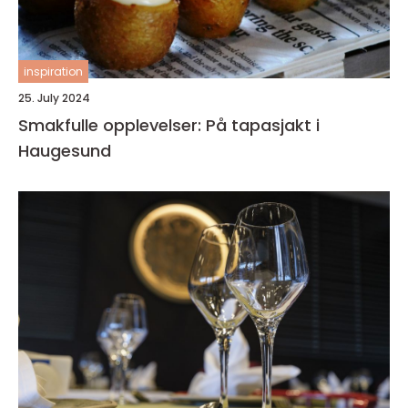
inspiration
25. July 2024
Smakfulle opplevelser: På tapasjakt i
Haugesund