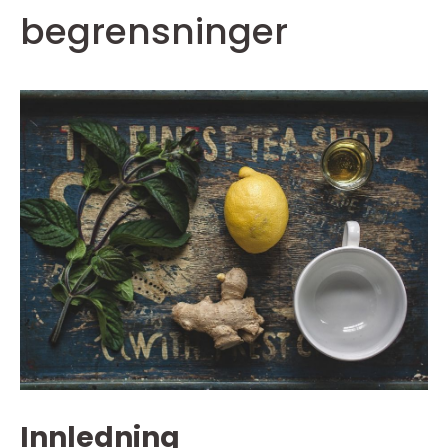
begrensninger
Innledning