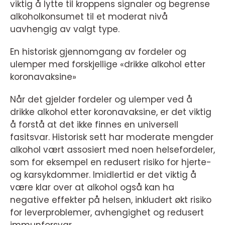
viktig å lytte til kroppens signaler og begrense
alkoholkonsumet til et moderat nivå
uavhengig av valgt type.
En historisk gjennomgang av fordeler og
ulemper med forskjellige «drikke alkohol etter
koronavaksine»
Når det gjelder fordeler og ulemper ved å
drikke alkohol etter koronavaksine, er det viktig
å forstå at det ikke finnes en universell
fasitsvar. Historisk sett har moderate mengder
alkohol vært assosiert med noen helsefordeler,
som for eksempel en redusert risiko for hjerte-
og karsykdommer. Imidlertid er det viktig å
være klar over at alkohol også kan ha
negative effekter på helsen, inkludert økt risiko
for leverproblemer, avhengighet og redusert
immunforsvar.