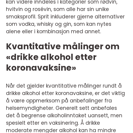
kan videre inndeles i kategorier som rødvin,
hvitvin og rosévin, som alle har sin unike
smaksprofil. Sprit inkluderer gjerne alternativer
som vodka, whisky og gin, som kan nytes
alene eller i kombinasjon med annet.
Kvantitative målinger om
«drikke alkohol etter
koronavaksine»
Når det gjelder kvantitative målinger rundt å
drikke alkohol etter koronavaksine, er det viktig
å være oppmerksom på anbefalinger fra
helsemyndigheter. Generelt sett anbefales
det å begrense alkoholinntaket uansett, men
spesielt etter en vaksinering. Å drikke
moderate mengder alkohol kan ha mindre