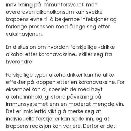
innvirkning på immunforsvaret, men
overdreven alkoholkonsum kan svekke
kroppens evne til å bekjempe infeksjoner og
forlenge prosessen med å lege seg etter
vaksinasjonen.
En diskusjon om hvordan forskjellige «drikke
alkohol etter koronavaksine» skiller seg fra
hverandre
Forskjellige typer alkoholdrikker kan ha ulike
effekter på kroppen etter en koronavaksine. For
eksempel kan øl, spesielt de med høyt
alkoholinnhold, gi større påvirkning på
immunsystemet enn en moderat mengde vin.
Det er imidlertid viktig å merke seg at
individuelle forskjeller kan spille inn, og at
kroppens reaksjon kan variere. Derfor er det