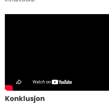
Konklusjon