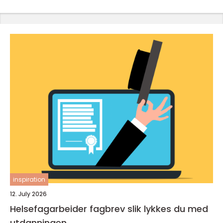
inspiration
12. July 2026
Helsefagarbeider fagbrev slik lykkes du med
utdanningen