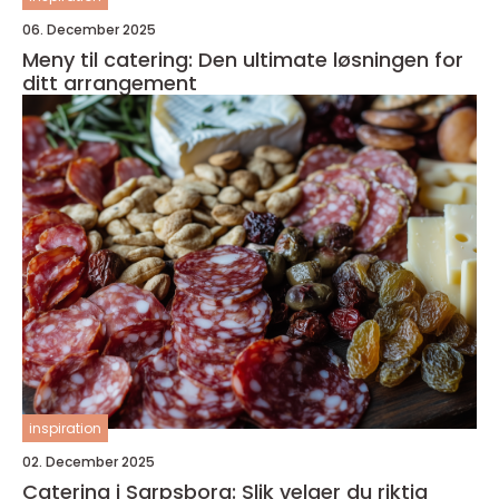
06. December 2025
Meny til catering: Den ultimate løsningen for
ditt arrangement
inspiration
02. December 2025
Catering i Sarpsborg: Slik velger du riktig