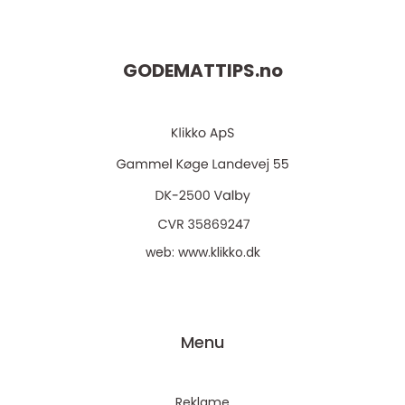
GODEMATTIPS.
no
web:
www.klikko.dk
Menu
Reklame