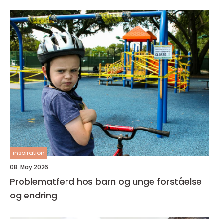
inspiration
08. May 2026
Problematferd hos barn og unge forståelse
og endring