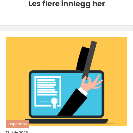
Les flere innlegg her
inspiration
12. July 2026