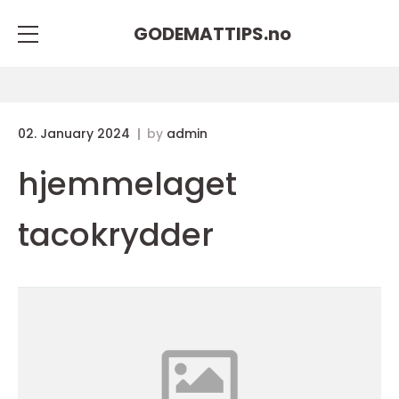
GODEMATTIPS.
no
02. January 2024
by
admin
hjemmelaget
tacokrydder