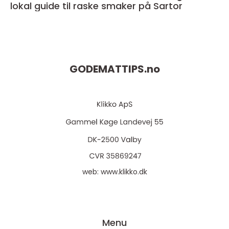
lokal guide til raske smaker på Sartor
GODEMATTIPS.
no
web:
www.klikko.dk
Menu