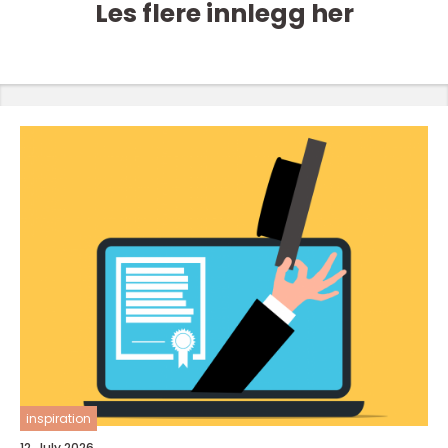
Les flere innlegg her
inspiration
12. July 2026