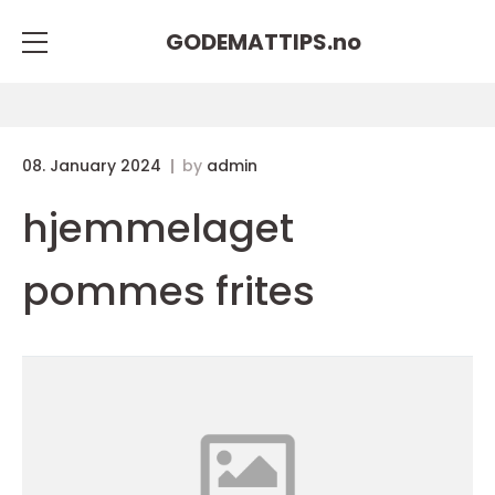
GODEMATTIPS.
no
08. January 2024
by
admin
hjemmelaget
pommes frites