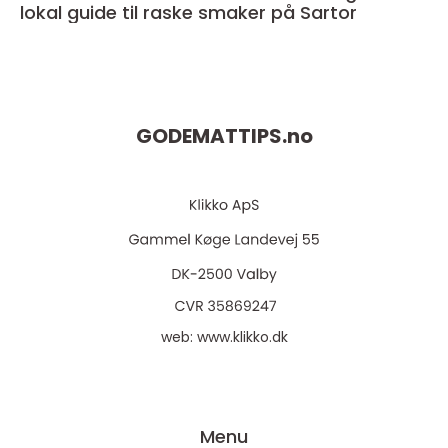
lokal guide til raske smaker på Sartor
GODEMATTIPS.
no
web:
www.klikko.dk
Menu