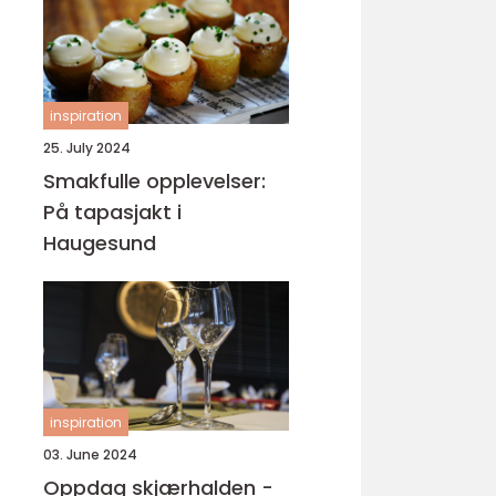
inspiration
25. July 2024
Smakfulle opplevelser:
På tapasjakt i
Haugesund
inspiration
03. June 2024
Oppdag skjærhalden -