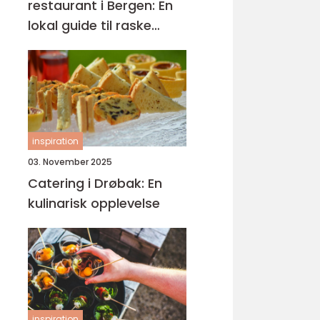
restaurant i Bergen: En
lokal guide til raske
smaker på Sartor
inspiration
03. November 2025
Catering i Drøbak: En
kulinarisk opplevelse
inspiration