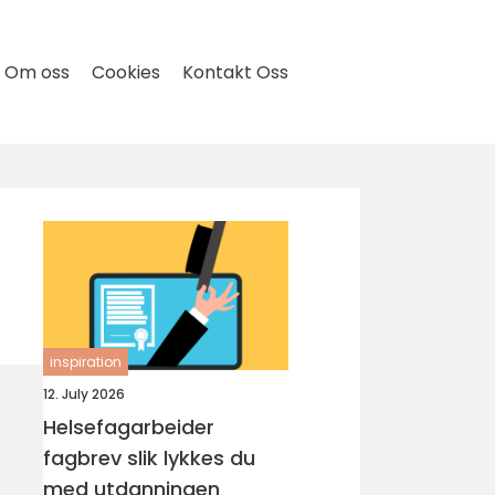
Om oss
Cookies
Kontakt Oss
inspiration
12. July 2026
Helsefagarbeider
fagbrev slik lykkes du
med utdanningen