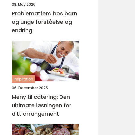
08. May 2026
Problematferd hos barn
og unge forståelse og
endring
inspiration
06. December 2025
Meny til catering: Den
ultimate løsningen for
ditt arrangement