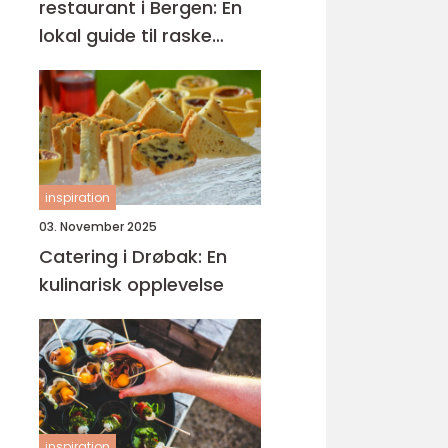
restaurant i Bergen: En
lokal guide til raske
smaker på Sartor
inspiration
03. November 2025
Catering i Drøbak: En
kulinarisk opplevelse
inspiration