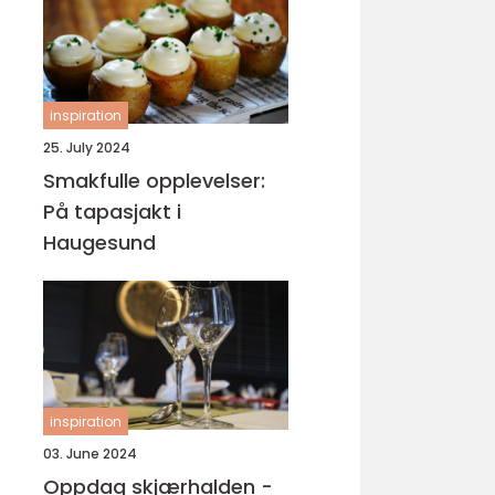
inspiration
25. July 2024
Smakfulle opplevelser:
På tapasjakt i
Haugesund
inspiration
03. June 2024
Oppdag skjærhalden -