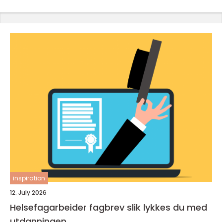
inspiration
12. July 2026
Helsefagarbeider fagbrev slik lykkes du med
utdanningen