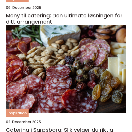
06. December 2025
Meny til catering: Den ultimate løsningen for
ditt arrangement
inspiration
02. December 2025
Catering i Sarpsborg: Slik velger du riktig