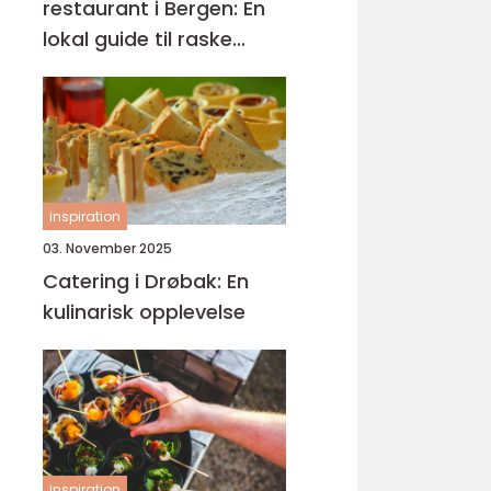
restaurant i Bergen: En
lokal guide til raske
smaker på Sartor
inspiration
03. November 2025
Catering i Drøbak: En
kulinarisk opplevelse
inspiration