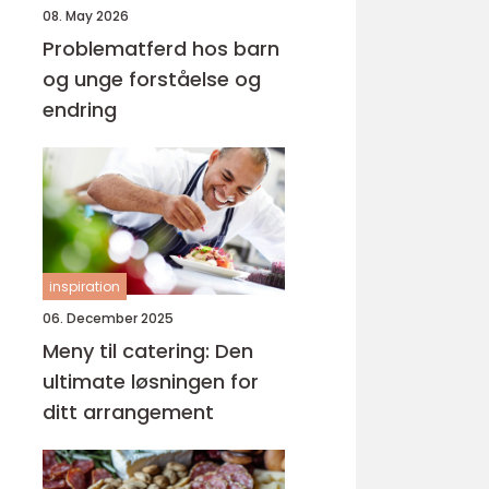
08. May 2026
Problematferd hos barn
og unge forståelse og
endring
inspiration
06. December 2025
Meny til catering: Den
ultimate løsningen for
ditt arrangement