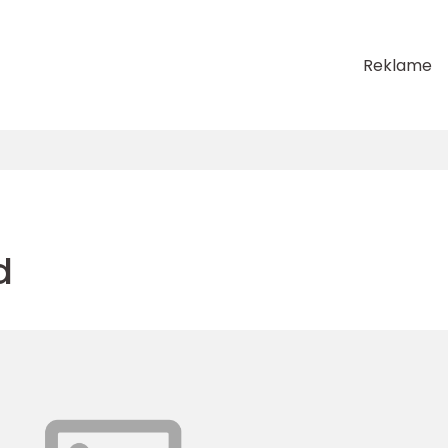
Reklame
d