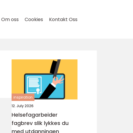
Om oss
Cookies
Kontakt Oss
inspiration
12. July 2026
Helsefagarbeider
fagbrev slik lykkes du
med utdanningen