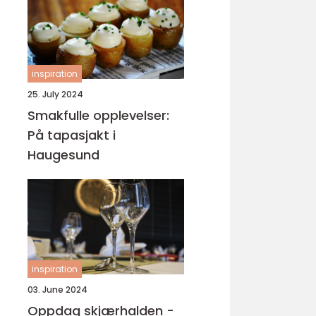
inspiration
25. July 2024
Smakfulle opplevelser:
På tapasjakt i
Haugesund
inspiration
03. June 2024
Oppdag skjærhalden -