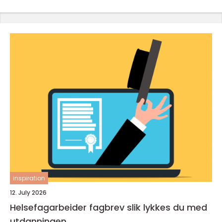
inspiration
12. July 2026
Helsefagarbeider fagbrev slik lykkes du med
utdanningen