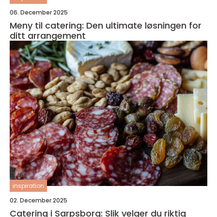
06. December 2025
Meny til catering: Den ultimate løsningen for
ditt arrangement
inspiration
02. December 2025
Catering i Sarpsborg: Slik velger du riktig