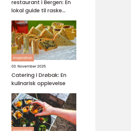
restaurant i Bergen: En
lokal guide til raske
smaker på Sartor
inspiration
03. November 2025
Catering i Drøbak: En
kulinarisk opplevelse
inspiration