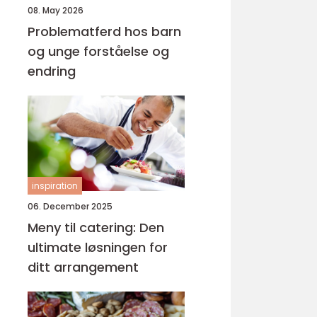
08. May 2026
Problematferd hos barn
og unge forståelse og
endring
inspiration
06. December 2025
Meny til catering: Den
ultimate løsningen for
ditt arrangement