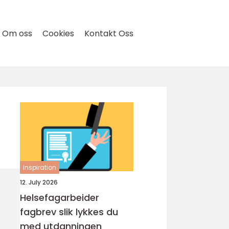
Om oss
Cookies
Kontakt Oss
inspiration
12. July 2026
Helsefagarbeider
fagbrev slik lykkes du
med utdanningen