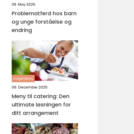
08. May 2026
Problematferd hos barn
og unge forståelse og
endring
inspiration
06. December 2025
Meny til catering: Den
ultimate løsningen for
ditt arrangement