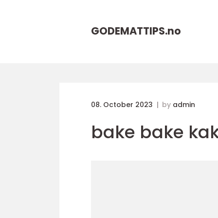
GODEMATTIPS.
no
08. October 2023
by
admin
bake bake ka