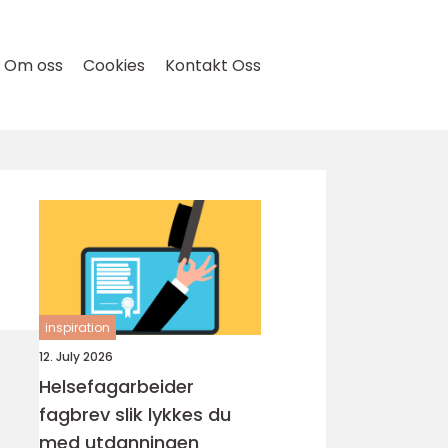
Om oss
Cookies
Kontakt Oss
inspiration
12. July 2026
Helsefagarbeider
fagbrev slik lykkes du
med utdanningen