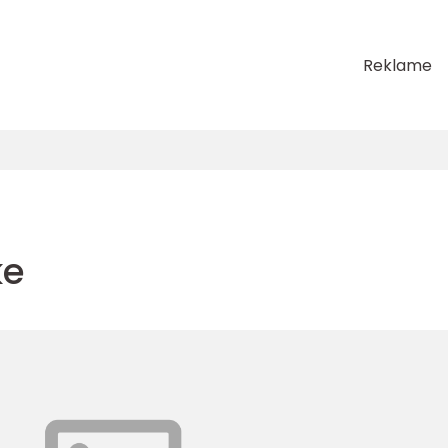
Reklame
ke