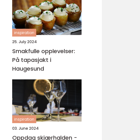
inspiration
25. July 2024
Smakfulle opplevelser:
På tapasjakt i
Haugesund
inspiration
03. June 2024
Oppdag skjærhalden -