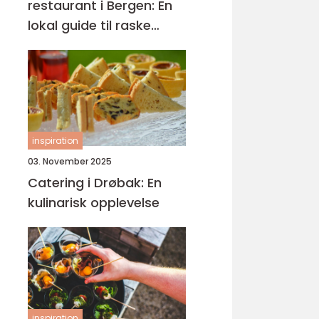
restaurant i Bergen: En
lokal guide til raske
smaker på Sartor
inspiration
03. November 2025
Catering i Drøbak: En
kulinarisk opplevelse
inspiration