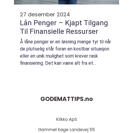
27 desember 2024
Lån Penger – Kjapt Tilgang
Til Finansielle Ressurser
Å låne penger er en løsning mange tyr til når
de plutselig står foran en kostbar situasjon
eller en unik mulighet som krever rask
finansiering. Det kan være alt fra et
presserende behov for reparasjon av bilen,
en...
GODEMATTIPS.
no